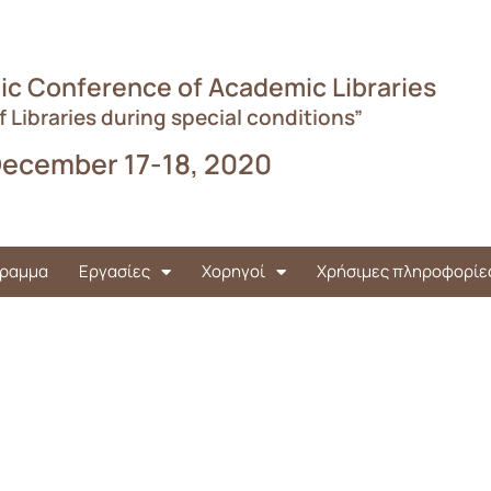
ic Conference of Academic Libraries
f Libraries during special conditions”
ecember 17-18, 2020
ραμμα
Εργασίες
Χορηγοί
Χρήσιμες πληροφορίε