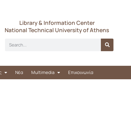
Library & Information Center
National Technical University of Athens
ς
Νέα
Multimedia
Επικοινωνία