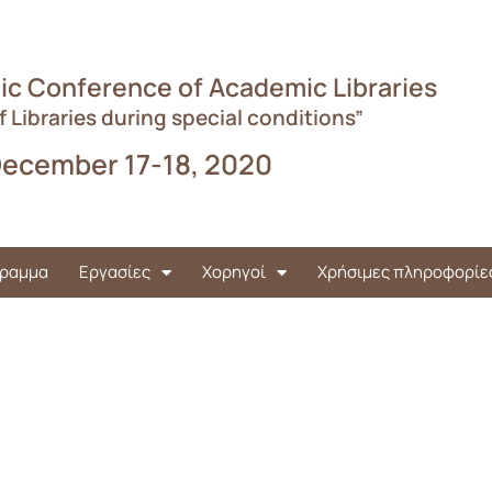
ic Conference of Academic Libraries
f Libraries during special conditions”
ecember 17-18, 2020
ραμμα
Εργασίες
Χορηγοί
Χρήσιμες πληροφορίε