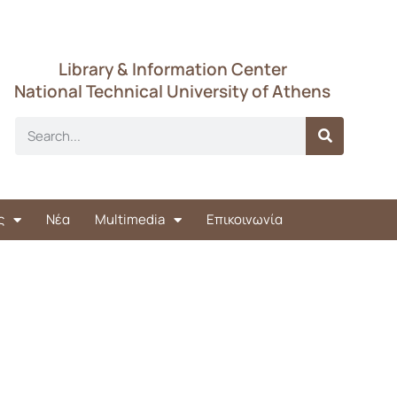
Library & Information Center
National Technical University of Athens
ς
Νέα
Multimedia
Επικοινωνία