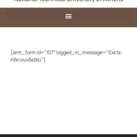
[arm_form id=”107″ logged_in_message=”Έχετε
ήδη συνδεθεί”]